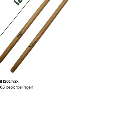
ut 120cm 2x
66 beoordelingen