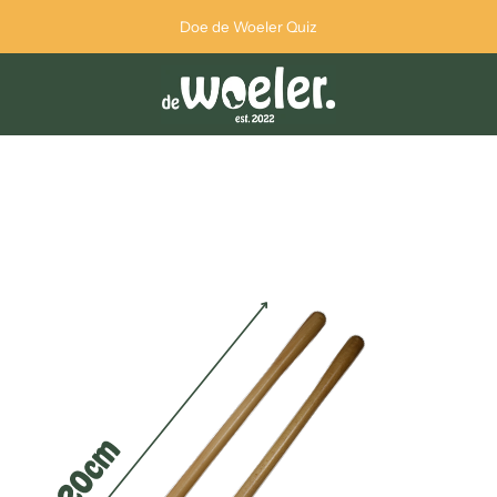
Doe de Woeler Quiz