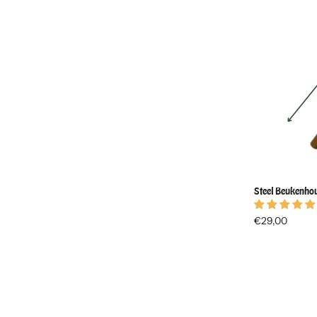
Steel Beukenho
€29,00